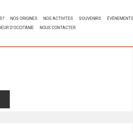
S?
NOS ORIGINES
NOS ACTIVITES
SOUVENIRS
ÉVÉNEMENT
EUR D’OCCITANIE
NOUS CONTACTER
07