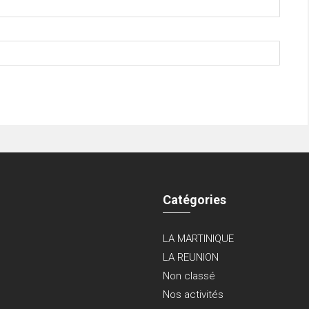
Catégories
LA MARTINIQUE
LA REUNION
Non classé
Nos activités