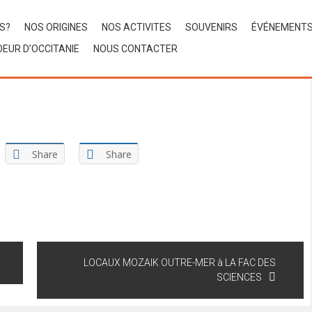
S?
NOS ORIGINES
NOS ACTIVITES
SOUVENIRS
ÉVÉNEMENT
EUR D’OCCITANIE
NOUS CONTACTER
Share
Share
LOCAUX MOZAIK OUTRE-MER à LA FAC DES
SCIENCES