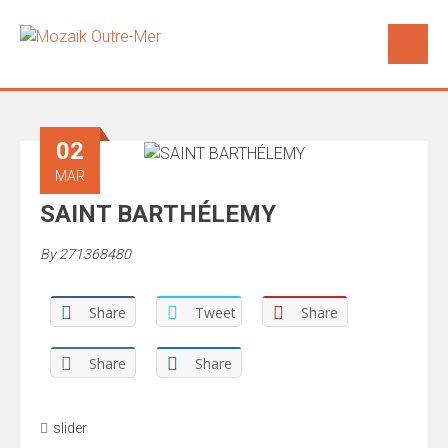
02
MAR
SAINT BARTHÉLEMY
By
271368480
Share
Tweet
Share
Share
Share
slider