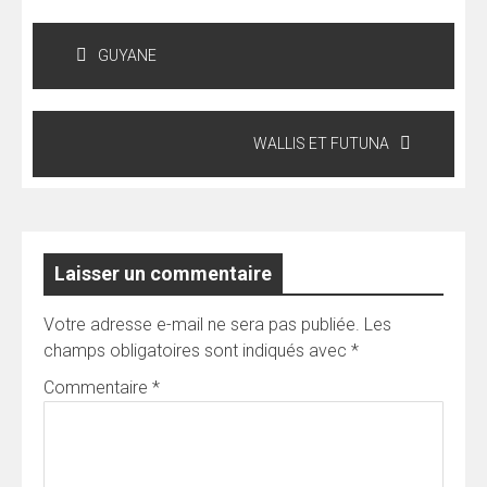
Navigation
de
GUYANE
l’article
WALLIS ET FUTUNA
Laisser un commentaire
Votre adresse e-mail ne sera pas publiée.
Les
champs obligatoires sont indiqués avec
*
Commentaire
*