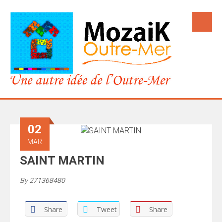
02
MAR
SAINT MARTIN
By
271368480
Share
Tweet
Share