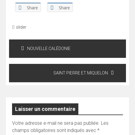
Share
Share
slider
Navigation
de
NOUVELLE CALÉDONIE
l’article
SAINT PIERRE ET MIQUELON
Laisser un commentaire
Votre adresse e-mail ne sera pas publiée.
Les
champs obligatoires sont indiqués avec
*